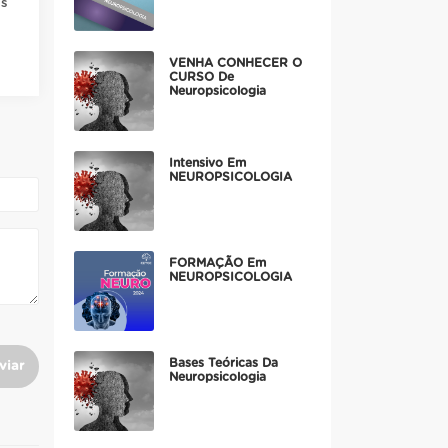
os
VENHA CONHECER O
CURSO De
Neuropsicologia
Intensivo Em
NEUROPSICOLOGIA
FORMAÇÃO Em
NEUROPSICOLOGIA
Bases Teóricas Da
viar
Neuropsicologia