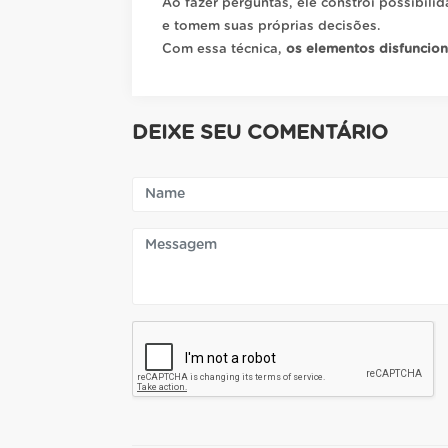
Ao fazer perguntas, ele constrói possibi
e tomem suas próprias decisões.
Com essa técnica,
os elementos disfuncio
DEIXE SEU COMENTÁRIO