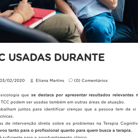
CC USADAS DURANTE
03/02/2020
Eliana Martins
(0) Comentários
sicologia que
se destaca por apresentar resultados relevantes 
 TCC podem ser usadas também em outras áreas de atuação.
abalham juntos para identificar crenças que a pessoa tem de si
cnicas.
ias de intervenção direta sobre os problemas na Terapia Cogniti
vos tanto para o profissional quanto para quem busca a terapia.
é suficiente para o aprofundamento clínico.