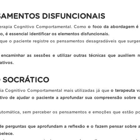
NSAMENTOS DISFUNCIONAIS
Terapia Cognitivo Comportamental. Como
o foco da abordagem é
 é essencial identificar os elementos disfuncionais.
de que o paciente registre os pensamentos desagradáveis que surg
encaminhar as sessões e utilizar outras técnicas que auxiliem 
ativos.
 SOCRÁTICO
ia Cognitivo Comportamental mais utilizadas já que
o terapeuta v
tivo de ajudar o paciente a aprofundar sua compreensão sobre 
utomática, sem perceber os pensamentos e emoções que estão p
de perguntas que aprofundam a reflexão e o fazem pensar sobre 
belece.