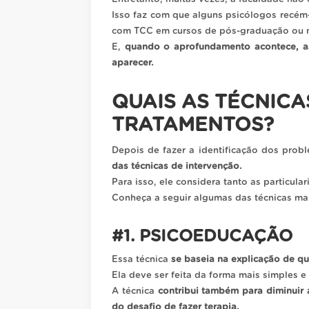
Isso faz com que alguns psicólogos recé
com TCC em cursos de pós-graduação ou m
E,
quando o aprofundamento acontece, a
aparecer.
QUAIS AS TÉCNICA
TRATAMENTOS?
Depois de fazer a identificação dos prob
das técnicas de intervenção.
Para isso, ele considera tanto as particu
Conheça a seguir algumas das técnicas mai
#1. PSICOEDUCAÇÃO
Essa técnica
se baseia na explicação de q
Ela deve ser feita da forma mais simples 
A técnica
contribui também para diminuir 
do desafio de fazer terapia.