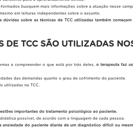
m-formados busquem mais informações sobre a atuação nesse cam
esmo em leituras independentes sobre o assunto.
s dúvidas sobre as técnicas de TCC utilizadas também começam
S DE TCC SÃO UTILIZADAS NO
lemas e compreender o que está por trás deles,
o terapeuta faz u
laridades das demandas quanto o grau de sofrimento do paciente.
s utilizadas na TCC.
uestões importantes do tratamento psicológico ao paciente.
e didática possível, de acordo com a linguagem de cada pessoa.
a ansiedade do paciente diante de um diagnóstico difícil ou mes