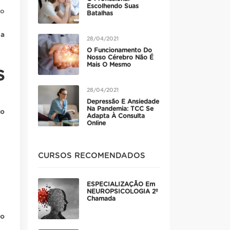
Escolhendo Suas
po
Batalhas
 a
28/04/2021
O Funcionamento Do
Nosso Cérebro Não É
Mais O Mesmo
S
28/04/2021
Depressão E Ansiedade
Na Pandemia: TCC Se
so
Adapta À Consulta
Online
CURSOS RECOMENDADOS
ESPECIALIZAÇÃO Em
NEUROPSICOLOGIA 2º
Chamada
mo