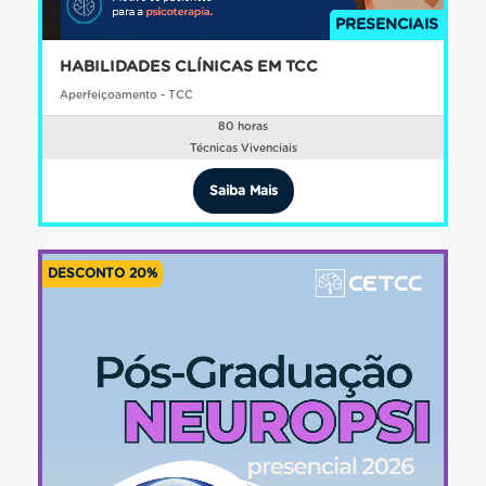
PRESENCIAIS
HABILIDADES CLÍNICAS EM TCC
Aperfeiçoamento - TCC
80 horas
Técnicas Vivenciais
Saiba Mais
DESCONTO 20%