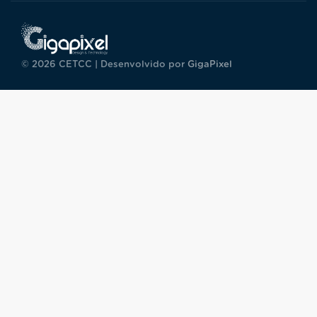
© 2026 CETCC | Desenvolvido por
GigaPixel