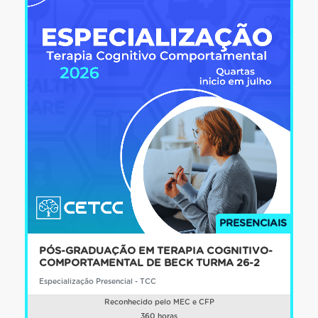
PRESENCIAIS
PÓS-GRADUAÇÃO EM TERAPIA COGNITIVO-
COMPORTAMENTAL DE BECK TURMA 26-2
Especialização Presencial - TCC
Reconhecido pelo MEC e CFP
360 horas