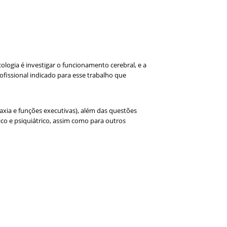
logia é investigar o funcionamento cerebral, e a
fissional indicado para esse trabalho que
axia e funções executivas), além das questões
co e psiquiátrico, assim como para outros