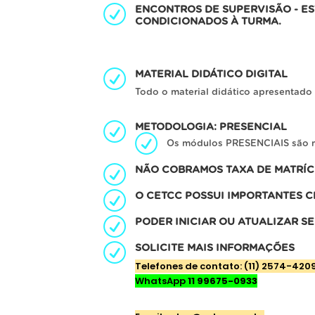
ENCONTROS DE SUPERVISÃO - E
CONDICIONADOS À TURMA.
MATERIAL DIDÁTICO DIGITAL
Todo o material didático apresentado
METODOLOGIA: PRESENCIAL
Os módulos PRESENCIAIS são m
NÃO COBRAMOS TAXA DE MATRÍ
O CETCC POSSUI IMPORTANTES C
PODER INICIAR OU ATUALIZAR S
SOLICITE MAIS INFORMAÇÕES
Telefones de contato: (11) 2574-420
WhatsApp
11 99675-0933