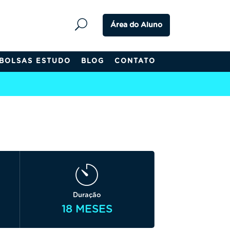
Área do Aluno
BOLSAS ESTUDO
BLOG
CONTATO
Duração
18 MESES