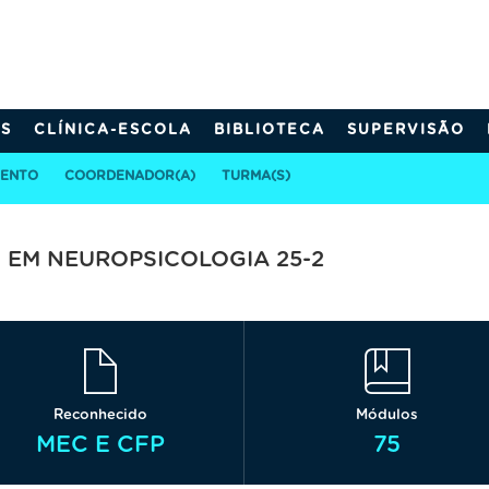
S
CLÍNICA-ESCOLA
BIBLIOTECA
SUPERVISÃO
MENTO
COORDENADOR(A)
TURMA(S)
EM NEUROPSICOLOGIA 25-2
Reconhecido
Módulos
MEC E CFP
75