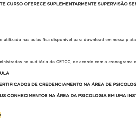
STE CURSO OFERECE SUPLEMENTARMENTE SUPERVISÃO SEM
 e utilizado nas aulas fica disponível para download em nossa pl
inistrados no auditório do CETCC, de acordo com o cronograma 
CULA
ERTIFICADOS DE CREDENCIAMENTO NA ÁREA DE PSICOLOG
EUS CONHECIMENTOS NA ÁREA DA PSICOLOGIA EM UMA INS
9