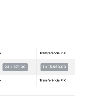
o
Transferência PIX
24 x 871,00
1 x 15.960,00
o
Transferência PIX