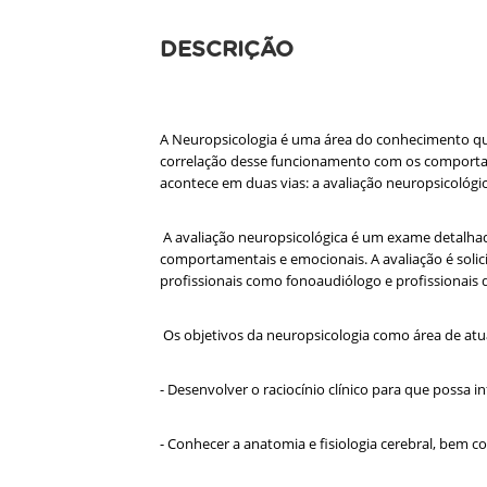
DESCRIÇÃO
A Neuropsicologia é uma área do conhecimento que 
correlação desse funcionamento com os comportame
acontece em duas vias: a avaliação neuropsicológica
A avaliação neuropsicológica é um exame detalhad
comportamentais e emocionais. A avaliação é solic
profissionais como fonoaudiólogo e profissionais 
Os objetivos da neuropsicologia como área de atu
- Desenvolver o raciocínio clínico para que possa i
- Conhecer a anatomia e fisiologia cerebral, bem co