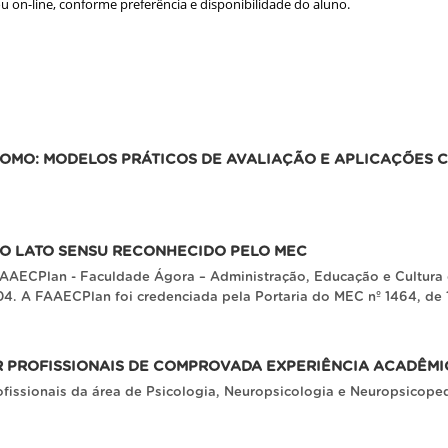
 on-line, conforme preferência e disponibilidade do aluno.
OMO: MODELOS PRÁTICOS DE AVALIAÇÃO E APLICAÇÕES C
O LATO SENSU RECONHECIDO PELO MEC
AAECPlan - Faculdade Ágora – Administração, Educação e Cultura d
4. A FAAECPlan foi credenciada pela Portaria do MEC nº 1464, de
PROFISSIONAIS DE COMPROVADA EXPERIÊNCIA ACADÊMIC
ofissionais da área de Psicologia, Neuropsicologia e Neuropsico