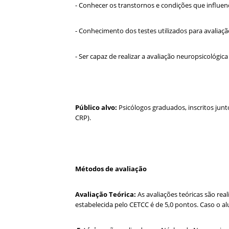
- Conhecer os transtornos e condições que influe
- Conhecimento dos testes utilizados para avaliaç
- Ser capaz de realizar a avaliação neuropsicológi
Público alvo:
Psicólogos graduados, inscritos junt
CRP).
Métodos de avaliação
Avaliação Teórica:
As avaliações teóricas são rea
estabelecida pelo CETCC é de 5,0 pontos. Caso o a