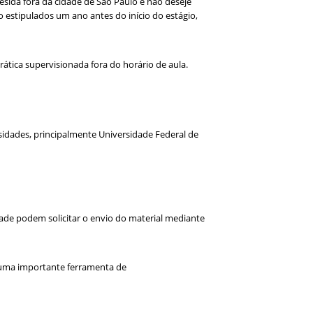
sida fora da cidade de São Paulo e não deseje
 estipulados um ano antes do início do estágio,
ática supervisionada fora do horário de aula.
idades, principalmente Universidade Federal de
idade podem solicitar o envio do material mediante
é uma importante ferramenta de