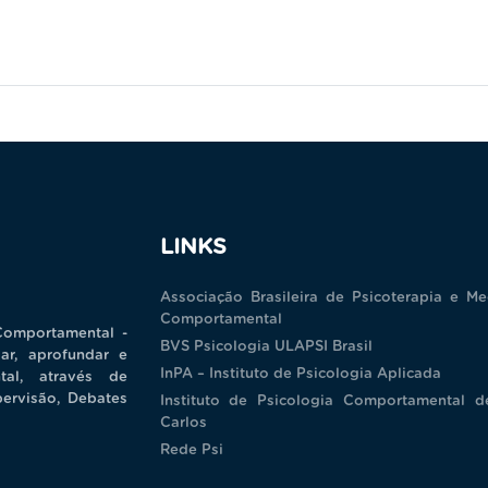
LINKS
Associação Brasileira de Psicoterapia e Me
Comportamental
Comportamental -
BVS Psicologia ULAPSI Brasil
ar, aprofundar e
InPA – Instituto de Psicologia Aplicada
tal, através de
pervisão, Debates
Instituto de Psicologia Comportamental 
Carlos
Rede Psi