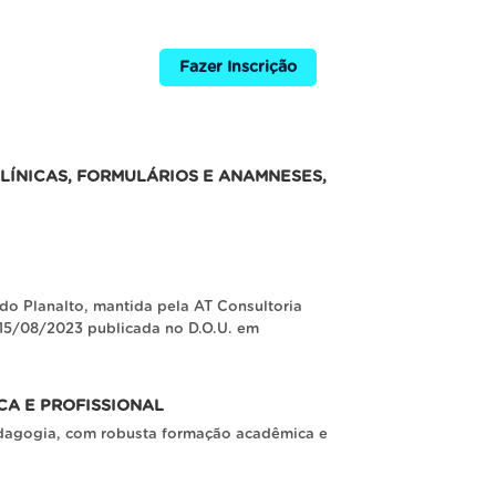
Fazer Inscrição
LÍNICAS, FORMULÁRIOS E ANAMNESES,
o Planalto, mantida pela AT Consultoria
 15/08/2023 publicada no D.O.U. em
A E PROFISSIONAL
pedagogia, com robusta formação acadêmica e