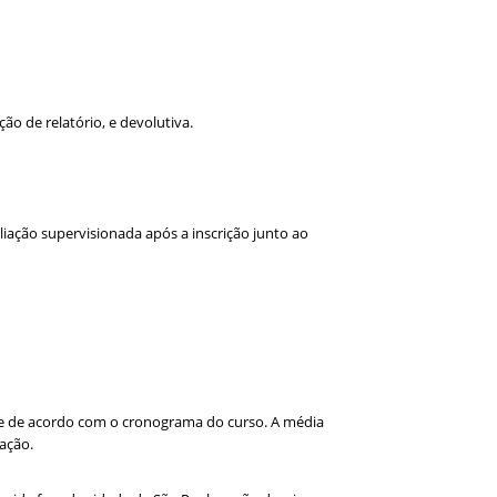
ão de relatório, e devolutiva.
liação supervisionada após a inscrição junto ao
dade de acordo com o cronograma do curso. A média
ação.