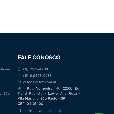
FALE CONOSCO
dicina
(11) 2574-4209
(11) 9 9675-0933
cetcc@cetcc.com.br
Rua Vergueiro Nª: 2253, Ed.
de São
Trend Paulista - Largo Ana Rosa -
Vila Mariana, São Paulo - SP
CEP: 04101-100