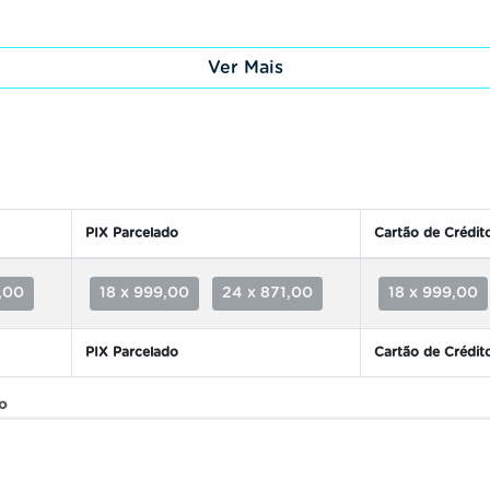
Ver Mais
PIX Parcelado
Cartão de Crédit
,00
18 x 999,00
24 x 871,00
18 x 999,00
PIX Parcelado
Cartão de Crédit
ão