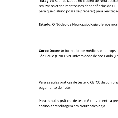
Estágios:
são realizados no Núcleo de Neuropsicol
realizar os atendimentos nas dependências do CETC
para que o aluno possa se preparar) para realizaç
Estudo:
O Núcleo de Neuropsicologia oferece monit
Corpo Docente
formado por médicos e neuropsicó
São Paulo (UNIFESP) Universidade de são Paulo (US
Para as aulas práticas de teste, o CETCC disponibi
pagamento de frete;
Para as aulas práticas de teste, é conveniente a 
ensino/aprendizagem em Neuropsicologia.