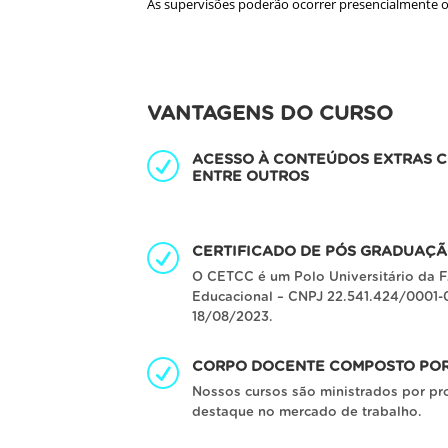
As supervisões poderão ocorrer presencialmente ou
VANTAGENS DO CURSO
ACESSO À CONTEÚDOS EXTRAS C
ENTRE OUTROS
CERTIFICADO DE PÓS GRADUAÇÃ
O CETCC é um Polo Universitário da F
Educacional – CNPJ 22.541.424/0001-0
18/08/2023.
CORPO DOCENTE COMPOSTO POR 
Nossos cursos são ministrados por pr
destaque no mercado de trabalho.