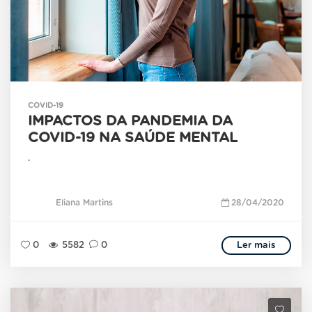
COVID-19
IMPACTOS DA PANDEMIA DA
COVID-19 NA SAÚDE MENTAL
.
Eliana Martins
28/04/2020
0
5582
0
Ler mais