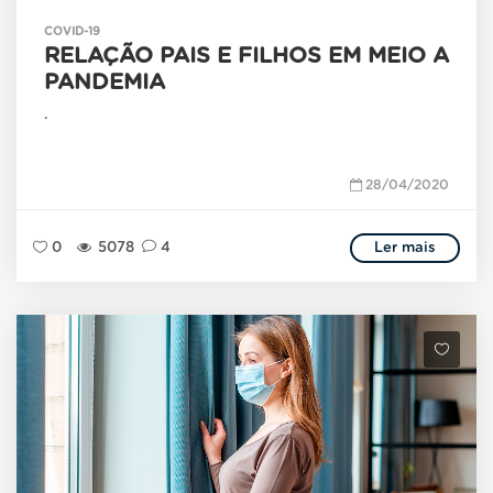
COVID-19
RELAÇÃO PAIS E FILHOS EM MEIO A
PANDEMIA
.
28/04/2020
0
5078
4
Ler mais