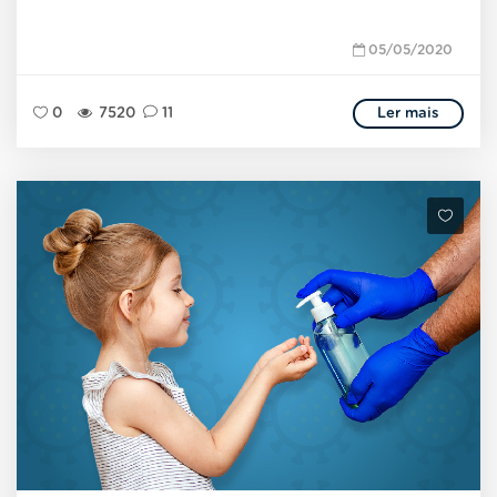
05/05/2020
0
7520
11
Ler mais