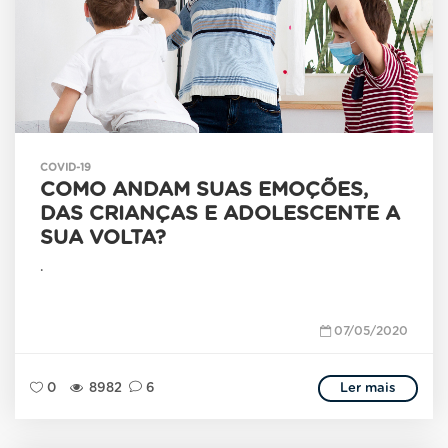
COVID-19
COMO ANDAM SUAS EMOÇÕES,
DAS CRIANÇAS E ADOLESCENTE A
SUA VOLTA?
.
07/05/2020
0
8982
6
Ler mais