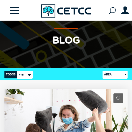
BLOG
TODOS
ÁREA
+