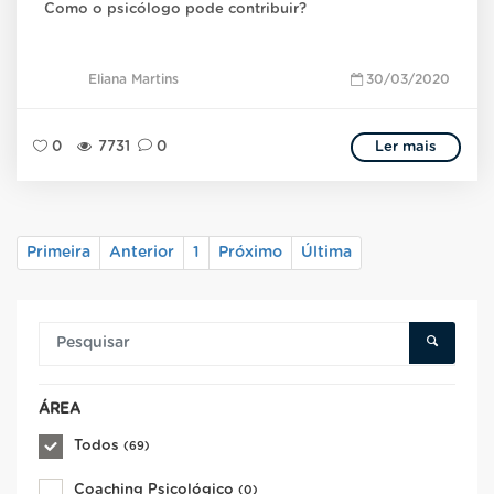
Como o psicólogo pode contribuir?
Eliana Martins
30/03/2020
0
7731
0
Ler mais
Primeira
Anterior
1
Próximo
Última
ÁREA
Todos
(69)
Coaching Psicológico
(0)