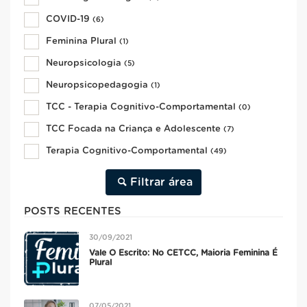
COVID-19
(6)
Feminina Plural
(1)
Neuropsicologia
(5)
Neuropsicopedagogia
(1)
TCC - Terapia Cognitivo-Comportamental
(0)
TCC Focada na Criança e Adolescente
(7)
Terapia Cognitivo-Comportamental
(49)
Filtrar área
POSTS RECENTES
30/09/2021
Vale O Escrito: No CETCC, Maioria Feminina É
Plural
07/05/2021