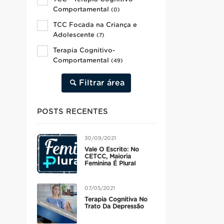
Comportamental
(0)
TCC Focada na Criança e
Adolescente
(7)
Terapia Cognitivo-
Comportamental
(49)
Filtrar área
POSTS RECENTES
30/09/2021
Vale O Escrito: No
CETCC, Maioria
Feminina É Plural
07/05/2021
Terapia Cognitiva No
Trato Da Depressão