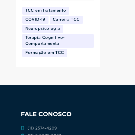
TCC em tratamento
COVID-19
Carreira TCC
Neuropsicologia
Terapia Cognitivo-
Comportamental
Formação em TCC
FALE CONOSCO
(11) 2574-4209