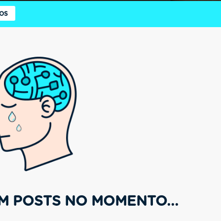
OS
M POSTS NO MOMENTO...