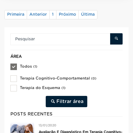
Primeira
Anterior
1
Próximo
Última
ÁREA
Todos
(1)
Terapia Cognitivo-Comportamental
(0)
Terapia do Esquema
(1)
Filtrar área
POSTS RECENTES
13/01/2020
Avaliação E Diagnóstico Em Terapia Cognitivo-