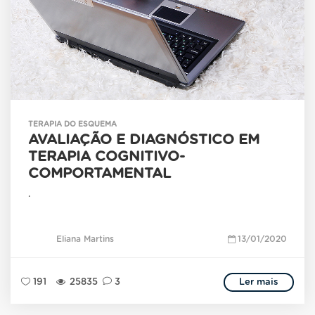
TERAPIA DO ESQUEMA
AVALIAÇÃO E DIAGNÓSTICO EM
TERAPIA COGNITIVO-
COMPORTAMENTAL
.
Eliana Martins
13/01/2020
191
25835
3
Ler mais