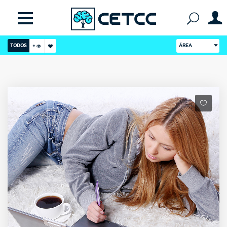
TODOS
ÁREA
+