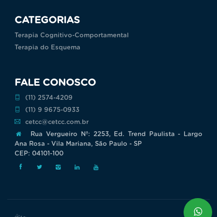
CATEGORIAS
Terapia Cognitivo-Comportamental
Terapia do Esquema
FALE CONOSCO
(11) 2574-4209
(11) 9 9675-0933
cetcc@cetcc.com.br
Rua Vergueiro Nª: 2253, Ed. Trend Paulista - Largo
Ana Rosa - Vila Mariana, São Paulo - SP
CEP: 04101-100