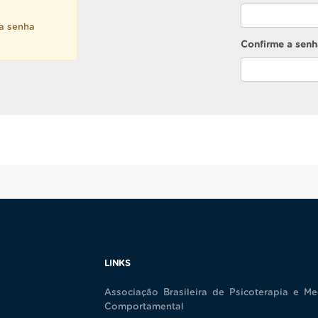
ma senha
Confirme a senh
LINKS
Associação Brasileira de Psicoterapia e Me
Comportamental