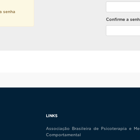
ma senha
Confirme a senh
LINKS
Associação Brasileira de Psicoterapia e Me
Comportamental