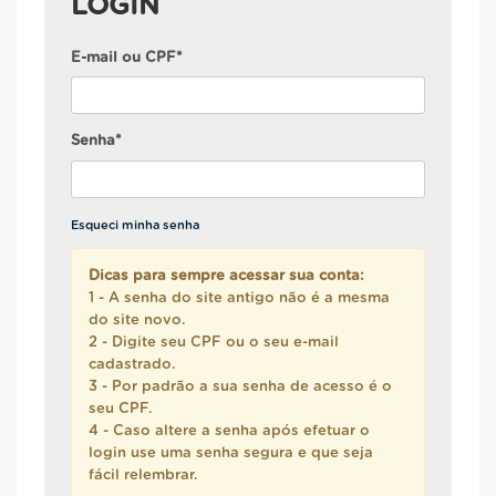
LOGIN
E-mail ou CPF*
Senha*
Esqueci minha senha
Dicas para sempre acessar sua conta:
1 - A senha do site antigo não é a mesma
do site novo.
2 - Digite seu CPF ou o seu e-mail
cadastrado.
3 - Por padrão a sua senha de acesso é o
seu CPF.
4 - Caso altere a senha após efetuar o
login use uma senha segura e que seja
fácil relembrar.