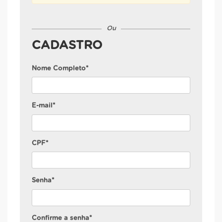
Ou
CADASTRO
Nome Completo*
E-mail*
CPF*
Senha*
Confirme a senha*