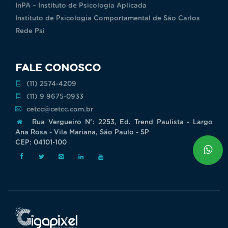
InPA – Instituto de Psicologia Aplicada
Instituto de Psicologia Comportamental de São Carlos
Rede Psi
FALE CONOSCO
(11) 2574-4209
(11) 9 9675-0933
cetcc@cetcc.com.br
Rua Vergueiro Nª: 2253, Ed. Trend Paulista - Largo
Ana Rosa - Vila Mariana, São Paulo - SP
CEP: 04101-100