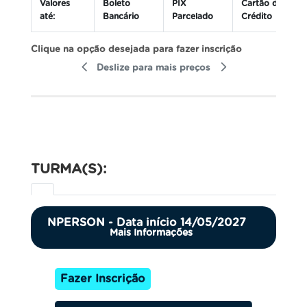
Valores
Boleto
PIX
Cartão de
até:
Bancário
Parcelado
Crédito
Clique na opção desejada para fazer inscrição
Deslize para mais preços
TURMA(S):
NPERSON - Data início 14/05/2027
Mais Informações
Fazer Inscrição