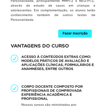
Personalidade, principalmente MMPI-2 e NEO-PI-2,
através de estudo de casos em crianças e
adolescentes. Em complementação, os alunos terão
conhecimento também de outros testes de
Personalidade.
Fazer Inscrição
VANTAGENS DO CURSO
ACESSO À CONTEÚDOS EXTRAS COMO:
MODELOS PRÁTICOS DE AVALIAÇÃO E
APLICAÇÕES CLÍNICAS, FORMULÁRIOS E
ANAMNESES, ENTRE OUTROS
CORPO DOCENTE COMPOSTO POR
PROFISSIONAIS DE COMPROVADA
EXPERIÊNCIA ACADÊMICA E
PROFISSIONAL
Nossos cursos são ministrados por