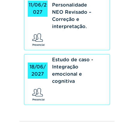
11/06/2
Personalidade
027
NEO Revisado –
Correção e
interpretação.
Presencial
Estudo de caso -
18/06/
Integração
2027
emocional e
cognitiva
Presencial