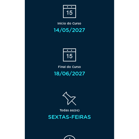
Início do Curso
14/05/2027
Final do Curso
18/06/2027
Todas as(os)
SEXTAS-FEIRAS