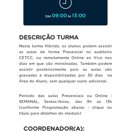
09:00
13:00
Das
às
DESCRIÇÃO TURMA
Nesta turma Híbrida, os alunos podem assistir
as aulas de forma Presencial no auditório
CETCC, ou remotamente Online ao Vivo nos
dias em que são ministradas. Também podem
assistir posteriormente pois as aulas são
gravadas e disponibilizadas por 30 dias na
Área do Aluno, sem qualquer custo adicional.
Período das aulas Presenciais ou Online :
SEMANAL, Sextas-feiras, das 9h as 13h
(conforme Programação abaixo - clique no
título para detalhes do módulo)
COORDENADOR(A):