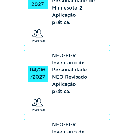
Personalidade de
2027
Minnesota-2 –
Aplicação
prática.
Presencial
NEO-PI-R
Inventário de
04/06
Personalidade
/2027
NEO Revisado –
Aplicação
prática.
Presencial
NEO-PI-R
Inventário de