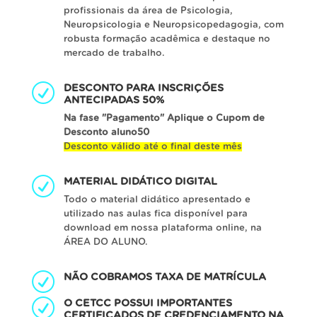
profissionais da área de Psicologia,
Neuropsicologia e Neuropsicopedagogia, com
robusta formação acadêmica e destaque no
mercado de trabalho.
DESCONTO PARA INSCRIÇÕES
ANTECIPADAS 50%
Na fase "Pagamento" Aplique o Cupom de
Desconto aluno50
Desconto válido até o final deste mês
MATERIAL DIDÁTICO DIGITAL
Todo o material didático apresentado e
utilizado nas aulas fica disponível para
download em nossa plataforma online, na
ÁREA DO ALUNO.
NÃO COBRAMOS TAXA DE MATRÍCULA
O CETCC POSSUI IMPORTANTES
CERTIFICADOS DE CREDENCIAMENTO NA