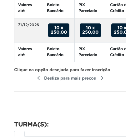
Valores
Boleto
PIX
Cartão de
até:
Bancário
Parcelado
Crédito
31/12/2026
10 x
10 x
10 x
250,00
250,00
250,00
Valores
Boleto
PIX
Cartão de
até:
Bancário
Parcelado
Crédito
Clique na opção desejada para fazer inscrição
Deslize para mais preços
TURMA(S):