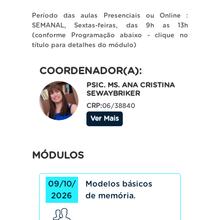
Período das aulas Presenciais ou Online :
SEMANAL, Sextas-feiras, das 9h as 13h
(conforme Programação abaixo - clique no
título para detalhes do módulo)
COORDENADOR(A):
PSIC. MS. ANA CRISTINA
SEWAYBRIKER
CRP:
06/38840
Ver Mais
MÓDULOS
09/10/
Modelos básicos
2026
de memória.