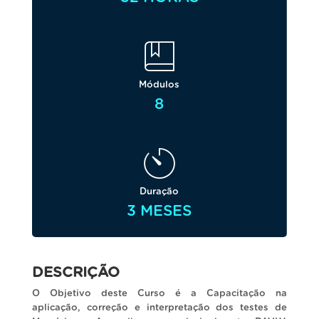
Módulos
8
Duração
3 MESES
DESCRIÇÃO
O Objetivo deste Curso é a Capacitação na
aplicação, correção e interpretação dos testes de