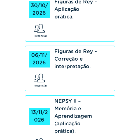
Figuras de Rey –
30/10/
Aplicação
2026
prática.
Presencial
Figuras de Rey –
06/11/
Correção e
2026
interpretação.
Presencial
NEPSY II –
Memória e
13/11/2
Aprendizagem
026
(aplicação
prática).