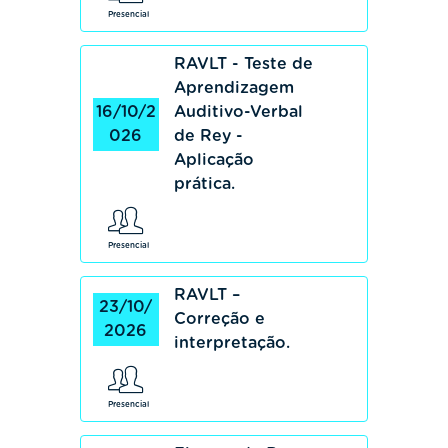
Presencial
RAVLT - Teste de
Aprendizagem
16/10/2
Auditivo-Verbal
026
de Rey -
Aplicação
prática.
Presencial
RAVLT –
23/10/
Correção e
2026
interpretação.
Presencial