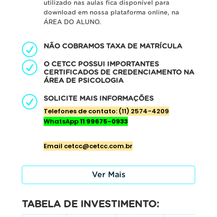
utilizado nas aulas fica disponível para
download em nossa plataforma online, na
ÁREA DO ALUNO.
NÃO COBRAMOS TAXA DE MATRÍCULA
O CETCC POSSUI IMPORTANTES
CERTIFICADOS DE CREDENCIAMENTO NA
ÁREA DE PSICOLOGIA
SOLICITE MAIS INFORMAÇÕES
Telefones de contato: (11) 2574-4209
WhatsApp
11 99675-0933
E
mail cetcc@cetcc.com.br
Ver Mais
TABELA DE INVESTIMENTO: