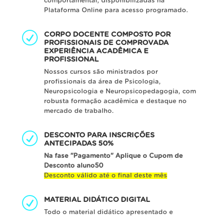
comportamental, disponibilizadas na
Plataforma Online para acesso programado.
CORPO DOCENTE COMPOSTO POR
PROFISSIONAIS DE COMPROVADA
EXPERIÊNCIA ACADÊMICA E
PROFISSIONAL
Nossos cursos são ministrados por
profissionais da área de Psicologia,
Neuropsicologia e Neuropsicopedagogia, com
robusta formação acadêmica e destaque no
mercado de trabalho.
DESCONTO PARA INSCRIÇÕES
ANTECIPADAS 50%
Na fase "Pagamento" Aplique o Cupom de
Desconto aluno50
Desconto válido até o final deste mês
MATERIAL DIDÁTICO DIGITAL
Todo o material didático apresentado e