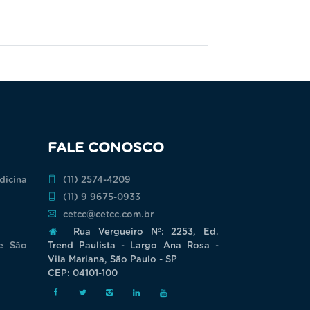
FALE CONOSCO
dicina
(11) 2574-4209
(11) 9 9675-0933
cetcc@cetcc.com.br
Rua Vergueiro Nª: 2253, Ed.
de São
Trend Paulista - Largo Ana Rosa -
Vila Mariana, São Paulo - SP
CEP: 04101-100