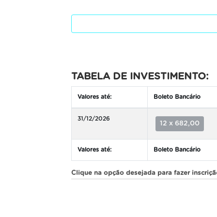
TABELA DE INVESTIMENTO:
Valores até:
Boleto Bancário
31/12/2026
12 x 682,00
Valores até:
Boleto Bancário
Clique na opção desejada para fazer inscriç