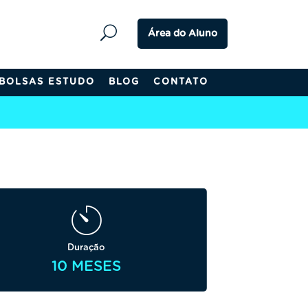
Área do Aluno
BOLSAS ESTUDO
BLOG
CONTATO
Duração
10 MESES