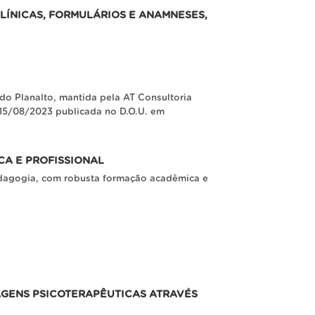
LÍNICAS, FORMULÁRIOS E ANAMNESES,
o Planalto, mantida pela AT Consultoria
 15/08/2023 publicada no D.O.U. em
A E PROFISSIONAL
pedagogia, com robusta formação acadêmica e
AGENS PSICOTERAPÊUTICAS ATRAVÉS