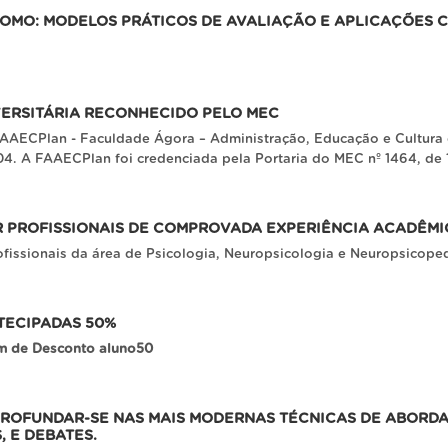
OMO: MODELOS PRÁTICOS DE AVALIAÇÃO E APLICAÇÕES C
VERSITÁRIA RECONHECIDO PELO MEC
AAECPlan - Faculdade Ágora – Administração, Educação e Cultura d
4. A FAAECPlan foi credenciada pela Portaria do MEC nº 1464, de
PROFISSIONAIS DE COMPROVADA EXPERIÊNCIA ACADÊMIC
ofissionais da área de Psicologia, Neuropsicologia e Neuropsico
TECIPADAS 50%
m de Desconto aluno50
PROFUNDAR-SE NAS MAIS MODERNAS TÉCNICAS DE ABORD
 E DEBATES.