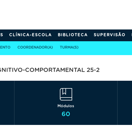
S
CLÍNICA-ESCOLA
BIBLIOTECA
SUPERVISÃO
MENTO
COORDENADOR(A)
TURMA(S)
NITIVO-COMPORTAMENTAL 25-2
Módulos
60