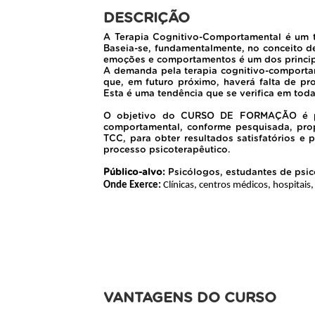
DESCRIÇÃO
A Terapia Cognitivo-Comportamental é um tr
Baseia-se, fundamentalmente, no conceito de
emoções e comportamentos é um dos principa
A demanda pela terapia cognitivo-comporta
que, em futuro próximo, haverá falta de pr
Esta é uma tendência que se verifica em tod
O objetivo do CURSO DE FORMAÇÃO é prop
comportamental, conforme pesquisada, propo
TCC, para obter resultados satisfatórios 
processo psicoterapêutico.
Público-alvo:
Psicólogos, estudantes de psic
Onde Exerce:
Clínicas, centros médicos, hospitais
VANTAGENS DO CURSO