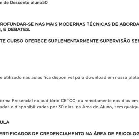
m de Desconto aluno50
PROFUNDAR-SE NAS MAIS MODERNAS TÉCNICAS DE ABORD
 E DEBATES.
STE CURSO OFERECE SUPLEMENTARMENTE SUPERVISÃO SEM
 e utilizado nas aulas fica disponível para download em nossa pl
 forma Presencial no auditório CETCC, ou remotamente nos dias em
adas e disponibilizadas por 30 dias na Área do Aluno, sem qualque
CULA
ERTIFICADOS DE CREDENCIAMENTO NA ÁREA DE PSICOLOG