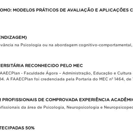
OMO: MODELOS PRÁTICOS DE AVALIAÇÃO E APLICAÇÕES C
ENDIZAGEM)
evância na Psicologia ou na abordagem cognitivo-comportamental, 
VERSITÁRIA RECONHECIDO PELO MEC
AAECPlan - Faculdade Ágora – Administração, Educação e Cultura d
4. A FAAECPlan foi credenciada pela Portaria do MEC nº 1464, de
PROFISSIONAIS DE COMPROVADA EXPERIÊNCIA ACADÊMIC
ofissionais da área de Psicologia, Neuropsicologia e Neuropsico
TECIPADAS 50%