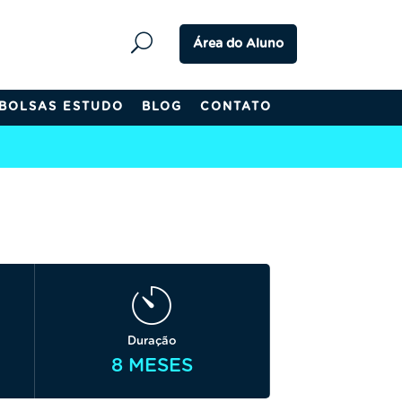
Área do Aluno
BOLSAS ESTUDO
BLOG
CONTATO
Duração
8 MESES