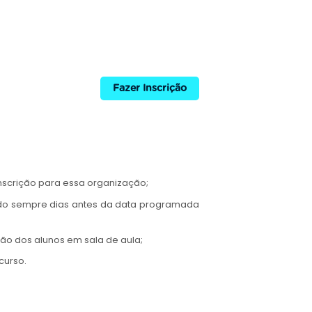
Fazer Inscrição
nscrição para essa organização;
rado sempre dias antes da data programada
ção dos alunos em sala de aula;
curso.