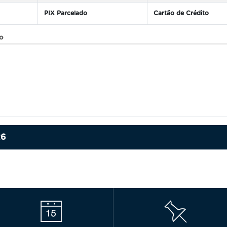
PIX Parcelado
Cartão de Crédito
ão
26