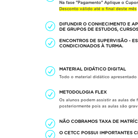
Na fase "Pagamento" Aplique o Cupo
Desconto válido até o final deste mês
DIFUNDIR O CONHECIMENTO E A
DE GRUPOS DE ESTUDOS, CURSOS,
ENCONTROS DE SUPERVISÃO - E
CONDICIONADOS À TURMA.
MATERIAL DIDÁTICO DIGITAL
Todo o material didático apresentado
METODOLOGIA FLEX
Os alunos podem assistir as aulas de
posteriormente pois as aulas são grav
NÃO COBRAMOS TAXA DE MATRÍ
O CETCC POSSUI IMPORTANTES C