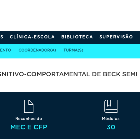
S
CLÍNICA-ESCOLA
BIBLIOTECA
SUPERVISÃO
MENTO
COORDENADOR(A)
TURMA(S)
NITIVO-COMPORTAMENTAL DE BECK SEMI
Reconhecido
Módulos
MEC E CFP
30