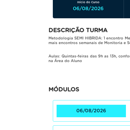
Início do Curso
06/08/2026
DESCRIÇÃO TURMA
Metodologia SEMI HIBRIDA: 1 encontro Me
mais encontros semanais de Monitoria e Su
Aulas: Quintas-feiras das 9h as 13h, conf
na Área do Aluno
MÓDULOS
06/08/2026