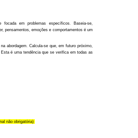
 e focada em problemas específicos. Baseia-se,
saber, pensamentos, emoções e comportamentos é um
 na abordagem. Calcula-se que, em futuro próximo,
. Esta é uma tendência que se verifica em todas as
nal não obrigatória)