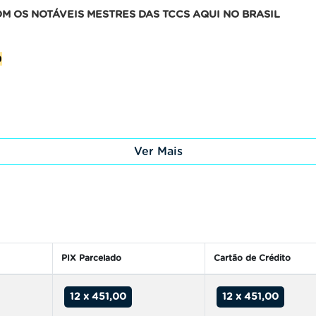
 OS NOTÁVEIS MESTRES DAS TCCS AQUI NO BRASIL
9
Ver Mais
PIX Parcelado
Cartão de Crédito
12 x 451,00
12 x 451,00