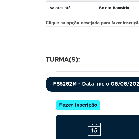
Valores até:
Boleto Bancário
Clique na opção desejada para fazer inscriç
TURMA(S):
FS5262M - Data início 06/08/20
Fazer Inscrição