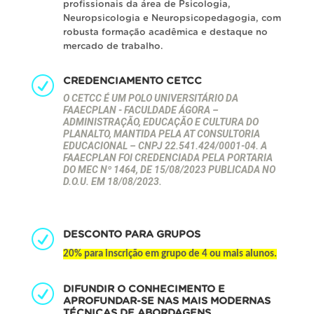
profissionais da área de Psicologia,
Neuropsicologia e Neuropsicopedagogia, com
robusta formação acadêmica e destaque no
mercado de trabalho.
CREDENCIAMENTO CETCC
O CETCC É UM POLO UNIVERSITÁRIO DA
FAAECPLAN - FACULDADE ÁGORA –
ADMINISTRAÇÃO, EDUCAÇÃO E CULTURA DO
PLANALTO, MANTIDA PELA AT CONSULTORIA
EDUCACIONAL – CNPJ 22.541.424/0001-04. A
FAAECPLAN FOI CREDENCIADA PELA PORTARIA
DO MEC Nº 1464, DE 15/08/2023 PUBLICADA NO
D.O.U. EM 18/08/2023.
DESCONTO PARA GRUPOS
20% para inscrição em grupo de 4 ou mais alunos.
DIFUNDIR O CONHECIMENTO E
APROFUNDAR-SE NAS MAIS MODERNAS
TÉCNICAS DE ABORDAGENS