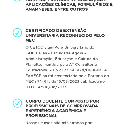
APLICAÇÕES CLÍNICAS, FORMULÁRIOS E
ANAMNESES, ENTRE OUTROS
CERTIFICADO DE EXTENSÃO
UNIVERSITÁRIA RECONHECIDO PELO
MEC
O CETCC é um Polo Universitário da
FAAECPlan - Faculdade Ágora –
Administração, Educação e Cultura do
Planalto, mantida pela AT Consultoria
Educacional – CNPJ 22.541.424/0001-04. A
FAAECPlan foi credenciada pela Portaria do
MEC nº 1464, de 15/08/2023 publicada no
D.O.U. em 18/08/2023.
CORPO DOCENTE COMPOSTO POR
PROFISSIONAIS DE COMPROVADA
EXPERIÊNCIA ACADÊMICA E
PROFISSIONAL
Nossos cursos são ministrados por