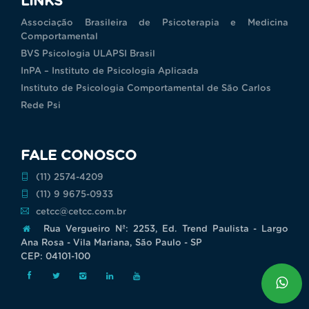
LINKS
Associação Brasileira de Psicoterapia e Medicina
Comportamental
BVS Psicologia ULAPSI Brasil
InPA – Instituto de Psicologia Aplicada
Instituto de Psicologia Comportamental de São Carlos
Rede Psi
FALE CONOSCO
(11) 2574-4209
(11) 9 9675-0933
cetcc@cetcc.com.br
Rua Vergueiro Nª: 2253, Ed. Trend Paulista - Largo
Ana Rosa - Vila Mariana, São Paulo - SP
CEP: 04101-100